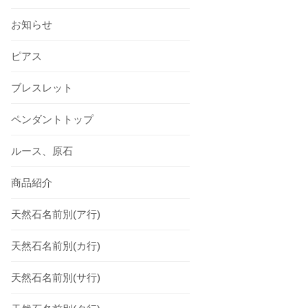
お知らせ
ピアス
ブレスレット
ペンダントトップ
ルース、原石
商品紹介
天然石名前別(ア行)
天然石名前別(カ行)
天然石名前別(サ行)