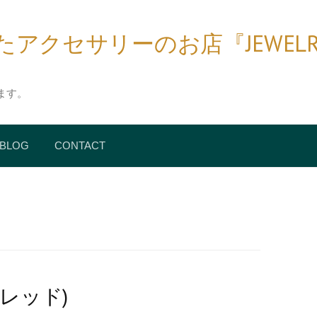
クセサリーのお店『JEWELRY BIR
ます。
BLOG
CONTACT
レッド)