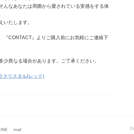
そんなあなたは周囲から愛されている実感をする体
。
えいたします。
『CONTACT』よりご購入前にお気軽にご連絡下
多少異なる場合があります。ご了承ください。
ラクリスタル(レッド)
C
LINE
mail