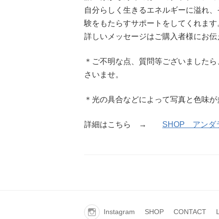
自分らしく生きるエネルギーに溢れ、
験をもたらすサポートをしてくれます
詳しいメッセージはご購入者様にお伝
＊ご不明な点、質問等ございましたら、
さいませ。
＊光の具合などによって写真と色味が
詳細はこちら →
SHOP アンダ
Instagram
SHOP
CONTACT