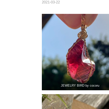
2021-03-22
JEWELRY BIRD by cocoru