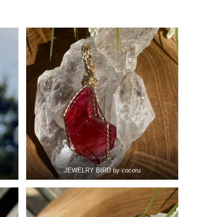
JEWELRY BIRD by cocoru