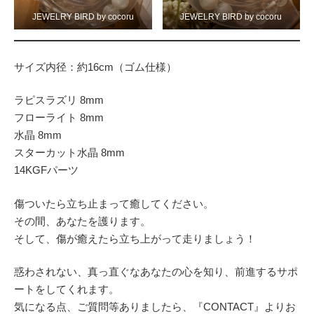
JEWELRY BIRD by cocoru
JEWELRY BIRD by cocoru
サイズ内径：約16cm（ゴム仕様）
ラピスラズリ 8mm
フローライト 8mm
水晶 8mm
スターカット水晶 8mm
14KGFパーツ
傷ついたら立ち止まって癒してください。
その間、あなたを護ります。
そして、傷が癒えたら立ち上がって走りましょう！
惑わされない、真っ直ぐなあなたの心を知り、前進するサポ
ートをしてくれます。
気になる点、ご質問等ありましたら、『CONTACT』よりお