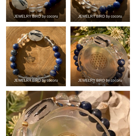
JEWELRY BIRD by cocoru
JEWELRY BIRD by cocoru
JEWELRY BIRD by cocoru
JEWELRY BIRD by cocoru