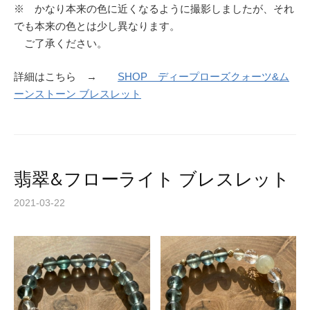
※ かなり本来の色に近くなるように撮影しましたが、それ
でも本来の色とは少し異なります。
ご了承ください。
詳細はこちら →
SHOP ディープローズクォーツ&ム
ーンストーン ブレスレット
翡翠&フローライト ブレスレット
2021-03-22