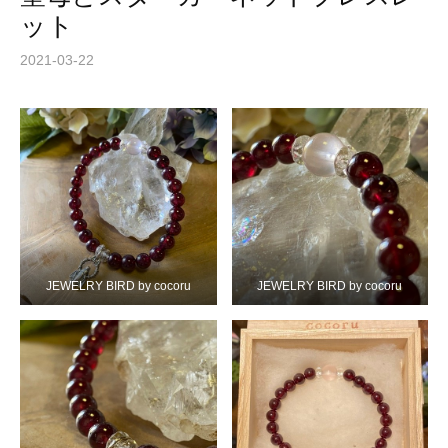
ット
2021-03-22
JEWELRY BIRD by cocoru
JEWELRY BIRD by cocoru