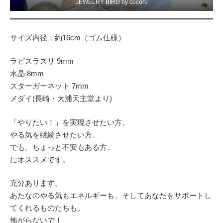
JEWELRY BIRD by cocoru
サイズ内径：約16cm（ゴム仕様）
ラピスラズリ 9mm
水晶 8mm
スターガーネット 7mm
メダイ(長崎・大浦天主堂より)
「やりたい！」を実現させたい方、
やる気を継続させたい方、
でも、ちょっと不安もある方、
にオススメです。
充分あります。
あたなのやる気もエネルギーも、そしてあなたをサポートし
てくれるものたちも。
怖がらないで！