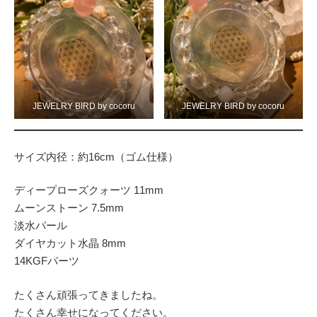
JEWELRY BIRD by cocoru
JEWELRY BIRD by cocoru
サイズ内径：約16cm（ゴム仕様）
ディープローズクォーツ 11mm
ムーンストーン 7.5mm
淡水パール
ダイヤカット水晶 8mm
14KGFパーツ
たくさん頑張ってきましたね。
たくさん幸せになってください。