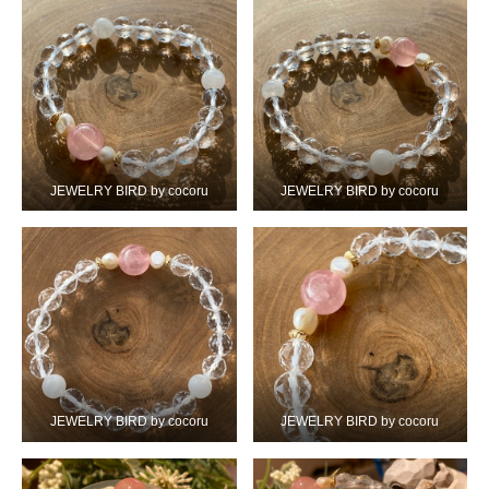
JEWELRY BIRD by cocoru
JEWELRY BIRD by cocoru
JEWELRY BIRD by cocoru
JEWELRY BIRD by cocoru