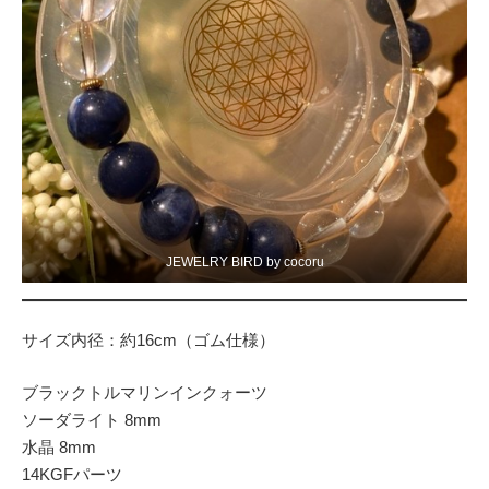
JEWELRY BIRD by cocoru
サイズ内径：約16cm（ゴム仕様）
ブラックトルマリンインクォーツ
ソーダライト 8mm
水晶 8mm
14KGFパーツ