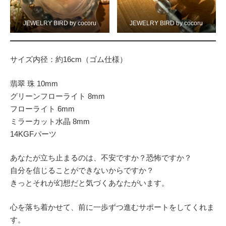
JEWELRY BIRD by cocoru
JEWELRY BIRD by cocoru
サイズ内径：約16cm（ゴム仕様）
翡翠 珠 10mm
グリーンフローライト 8mm
フローライト 6mm
ミラーカット水晶 8mm
14KGFパーツ
あなたが立ち止まるのは、不安ですか？恐怖ですか？
自分を信じることができないからですか？
きっとそれが幻想だと気づくあなたがいます。
心を落ち着かせて、前に一歩ずつ進むサポートをしてくれま
す。