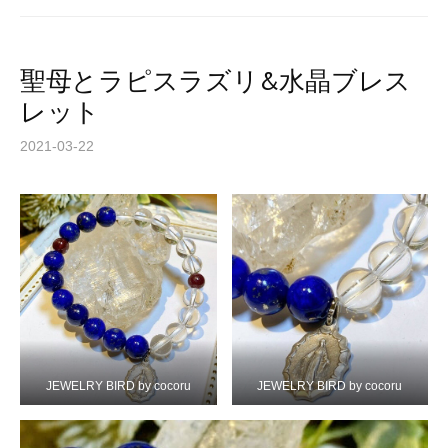
聖母とラピスラズリ&水晶ブレス
レット
2021-03-22
JEWELRY BIRD by cocoru
JEWELRY BIRD by cocoru