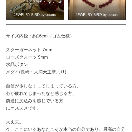
JEWELRY BIRD by cocoru
JEWELRY BIRD by cocoru
サイズ内径：約16cm（ゴム仕様）
スターガーネット 7mm
ローズクォーツ 9mm
水晶ボタン
メダイ(長崎・大浦天主堂より)
自信が少しなくしてしまっている方、
心が疲れてしまったなと感じる方、
前進に尻込みを感じでいる方
にオススメです。
大丈夫。
今、ここにいるあなたこそが本当の自分であり、最高の自分