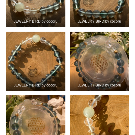
JEWELRY BIRD by cocoru
JEWELRY BIRD by cocoru
JEWELRY BIRD by cocoru
JEWELRY BIRD by cocoru