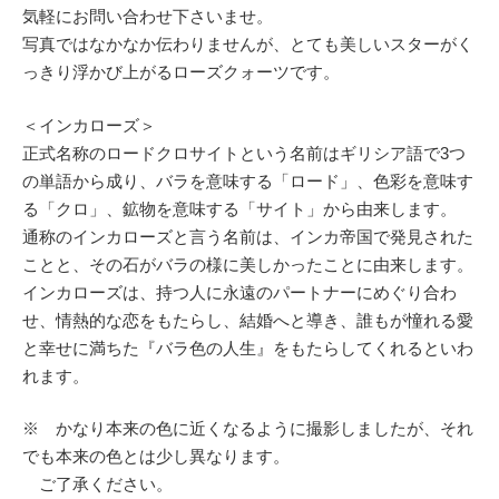
気軽にお問い合わせ下さいませ。
写真ではなかなか伝わりませんが、とても美しいスターがく
っきり浮かび上がるローズクォーツです。
＜インカローズ＞
正式名称のロードクロサイトという名前はギリシア語で3つ
の単語から成り、バラを意味する「ロード」、色彩を意味す
る「クロ」、鉱物を意味する「サイト」から由来します。
通称のインカローズと言う名前は、インカ帝国で発見された
ことと、その石がバラの様に美しかったことに由来します。
インカローズは、持つ人に永遠のパートナーにめぐり合わ
せ、情熱的な恋をもたらし、結婚へと導き、誰もが憧れる愛
と幸せに満ちた『バラ色の人生』をもたらしてくれるといわ
れます。
※ かなり本来の色に近くなるように撮影しましたが、それ
でも本来の色とは少し異なります。
ご了承ください。