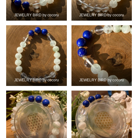
JEWELRY BIRD by cocoru
JEWELRY BIRD by cocoru
JEWELRY BIRD by cocoru
JEWELRY BIRD by cocoru