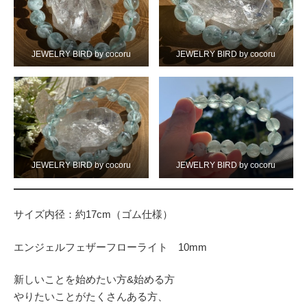
JEWELRY BIRD by cocoru
JEWELRY BIRD by cocoru
JEWELRY BIRD by cocoru
JEWELRY BIRD by cocoru
サイズ内径：約17cm（ゴム仕様）
エンジェルフェザーフローライト 10mm
新しいことを始めたい方&始める方
やりたいことがたくさんある方、