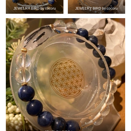
JEWELRY BIRD by cocoru
JEWELRY BIRD by cocoru