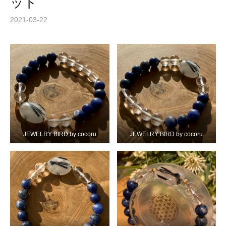
ット
2021-03-22
JEWELRY BIRD by cocoru
JEWELRY BIRD by cocoru