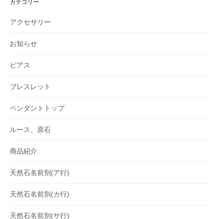
カテゴリー
ン
アクセサリー
お知らせ
ピアス
ブレスレット
ペンダントトップ
ルース、原石
商品紹介
天然石名前別(ア行)
天然石名前別(カ行)
天然石名前別(サ行)