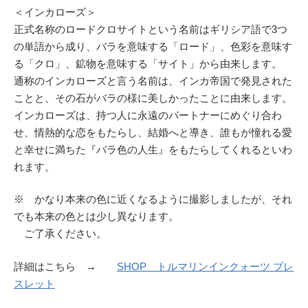
＜インカローズ＞
正式名称のロードクロサイトという名前はギリシア語で3つ
の単語から成り、バラを意味する「ロード」、色彩を意味す
る「クロ」、鉱物を意味する「サイト」から由来します。
通称のインカローズと言う名前は、インカ帝国で発見された
ことと、その石がバラの様に美しかったことに由来します。
インカローズは、持つ人に永遠のパートナーにめぐり合わ
せ、情熱的な恋をもたらし、結婚へと導き、誰もが憧れる愛
と幸せに満ちた『バラ色の人生』をもたらしてくれるといわ
れます。
※ かなり本来の色に近くなるように撮影しましたが、それ
でも本来の色とは少し異なります。
ご了承ください。
詳細はこちら →
SHOP トルマリンインクォーツ ブレ
スレット