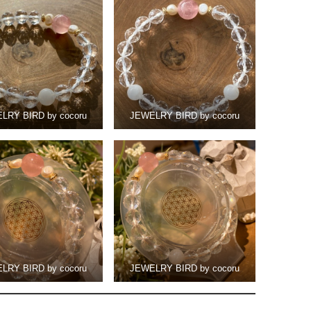
LRY BIRD by cocoru
JEWELRY BIRD by cocoru
LRY BIRD by cocoru
JEWELRY BIRD by cocoru