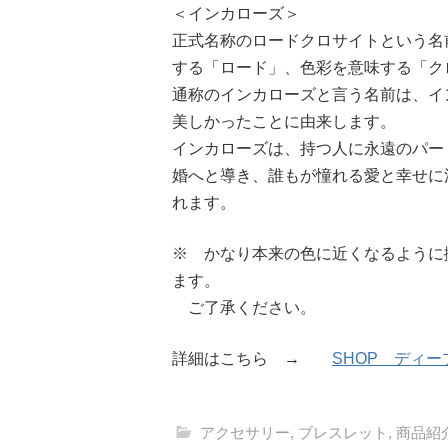
＜インカローズ＞
正式名称のロードクロサイトという名
する「ロード」、色彩を意味する「ク
通称のインカローズと言う名前は、イ
美しかったことに由来します。
インカローズは、持つ人に永遠のパー
婚へと導き、誰もが憧れる愛と幸せに
れます。
※ かなり本来の色に近くなるように
ます。
ご了承ください。
詳細はこちら →
SHOP ディ
アクセサリー
,
ブレスレット
,
商品紹