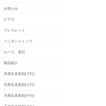
お知らせ
ピアス
ブレスレット
ペンダントトップ
ルース、原石
商品紹介
天然石名前別(ア行)
天然石名前別(カ行)
天然石名前別(サ行)