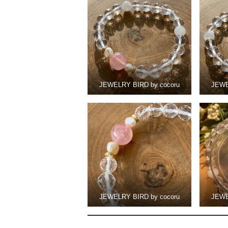
JEWELRY BIRD by cocoru
JEWE
JEWELRY BIRD by cocoru
JEWE