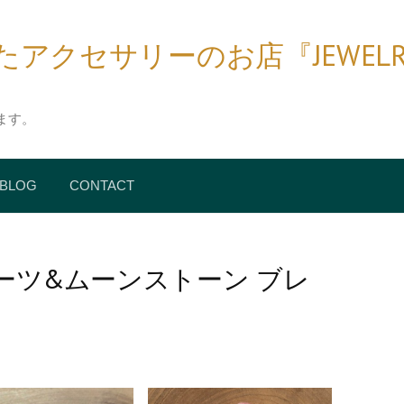
クセサリーのお店『JEWELRY BIR
ます。
BLOG
CONTACT
ーツ&ムーンストーン ブレ