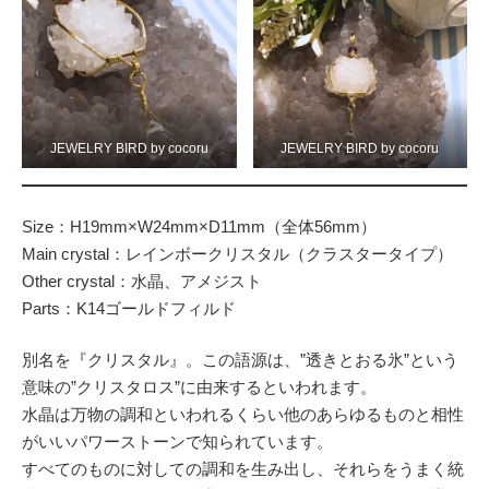
JEWELRY BIRD by cocoru
JEWELRY BIRD by cocoru
Size：H19mm×W24mm×D11mm（全体56mm）
Main crystal：レインボークリスタル（クラスタータイプ）
Other crystal：水晶、アメジスト
Parts：K14ゴールドフィルド
別名を『クリスタル』。この語源は、”透きとおる氷”という
意味の”クリスタロス”に由来するといわれます。
水晶は万物の調和といわれるくらい他のあらゆるものと相性
がいいパワーストーンで知られています。
すべてのものに対しての調和を生み出し、それらをうまく統