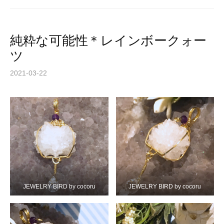
純粋な可能性＊レインボークォー
ツ
2021-03-22
JEWELRY BIRD by cocoru
JEWELRY BIRD by cocoru