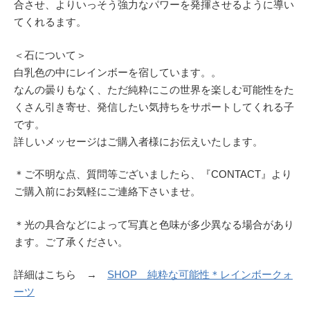
合させ、よりいっそう強力なパワーを発揮させるように導い
てくれるます。
＜石について＞
白乳色の中にレインボーを宿しています。。
なんの曇りもなく、ただ純粋にこの世界を楽しむ可能性をた
くさん引き寄せ、発信したい気持ちをサポートしてくれる子
です。
詳しいメッセージはご購入者様にお伝えいたします。
＊ご不明な点、質問等ございましたら、『CONTACT』より
ご購入前にお気軽にご連絡下さいませ。
＊光の具合などによって写真と色味が多少異なる場合があり
ます。ご了承ください。
詳細はこちら →
SHOP 純粋な可能性＊レインボークォ
ーツ