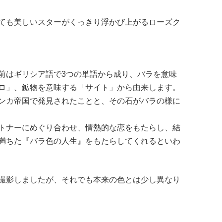
ても美しいスターがくっきり浮かび上がるローズク
前はギリシア語で3つの単語から成り、バラを意味
ロ」、鉱物を意味する「サイト」から由来します。
ンカ帝国で発見されたことと、その石がバラの様に
トナーにめぐり合わせ、情熱的な恋をもたらし、結
満ちた『バラ色の人生』をもたらしてくれるといわ
撮影しましたが、それでも本来の色とは少し異なり