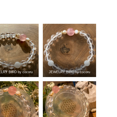
LRY BIRD by cocoru
JEWELRY BIRD by cocoru