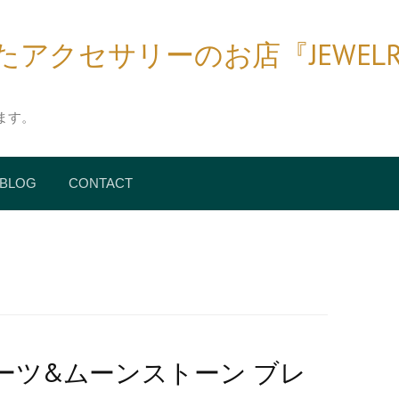
クセサリーのお店『JEWELRY BIR
ます。
BLOG
CONTACT
ーツ&ムーンストーン ブレ