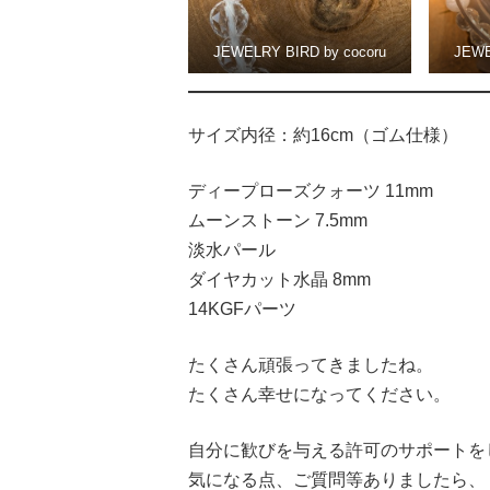
JEWELRY BIRD by cocoru
JEWE
サイズ内径：約16cm（ゴム仕様）
ディープローズクォーツ 11mm
ムーンストーン 7.5mm
淡水パール
ダイヤカット水晶 8mm
14KGFパーツ
たくさん頑張ってきましたね。
たくさん幸せになってください。
自分に歓びを与える許可のサポートを
気になる点、ご質問等ありましたら、『