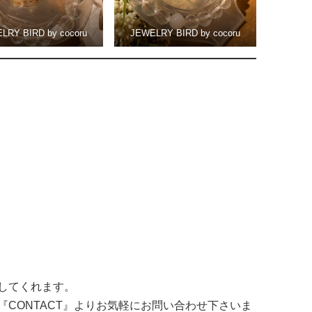
LRY BIRD by cocoru
JEWELRY BIRD by cocoru
してくれます。
CONTACT』よりお気軽にお問い合わせ下さいま