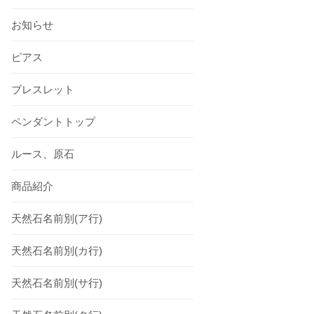
お知らせ
ピアス
ブレスレット
ペンダントトップ
ルース、原石
商品紹介
天然石名前別(ア行)
天然石名前別(カ行)
天然石名前別(サ行)